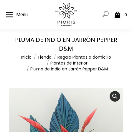
Menu
0
PLUMA DE INDIO EN JARRÓN PEPPER
D&M
Estás aquí:
Inicio
Tienda
Regala Plantas a domicilio
Plantas de Interior
Pluma de Indio en Jarrón Pepper D&M