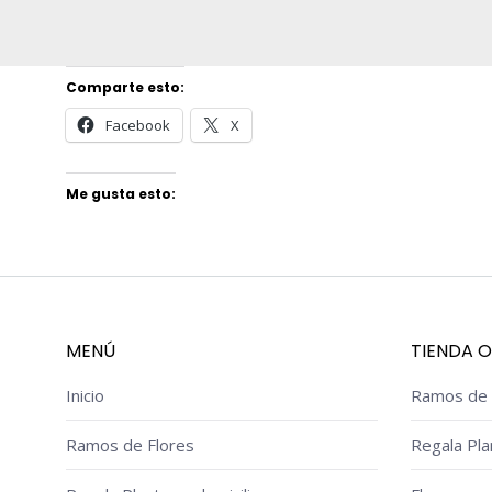
Comparte esto:
Facebook
X
Me gusta esto:
MENÚ
TIENDA O
Inicio
Ramos de 
Ramos de Flores
Regala Pla