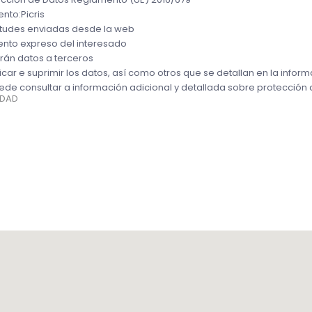
ento:
Picris
citudes enviadas desde la web
nto expreso del interesado
rán datos a terceros
icar e suprimir los datos, así como otros que se detallan en la inform
ede consultar a información adicional y detallada sobre protección 
IDAD