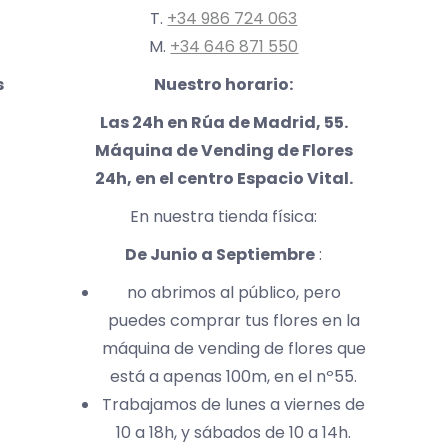
T.
+34 986 724 063
M.
+34 646 871 550
s
Nuestro horario:
Las 24h en Rúa de Madrid, 55.
Máquina de Vending de Flores
24h, en el centro Espacio Vital.
En nuestra tienda física:
De Junio a Septiembre
:
no abrimos al público, pero
puedes comprar tus flores en la
máquina de vending de flores que
está a apenas 100m, en el nº55.
Trabajamos de lunes a viernes de
10 a 18h, y sábados de 10 a 14h.