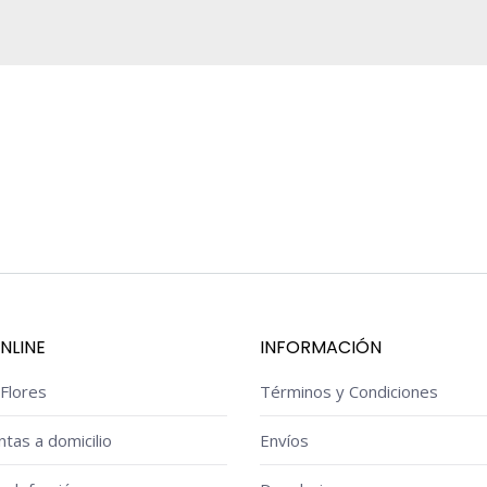
NLINE
INFORMACIÓN
Flores
Términos y Condiciones
ntas a domicilio
Envíos