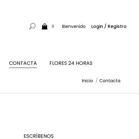
Bienvenido
Login / Registro
0
CONTACTA
FLORES 24 HORAS
Estás aquí:
Inicio
Contacta
ESCRÍBENOS