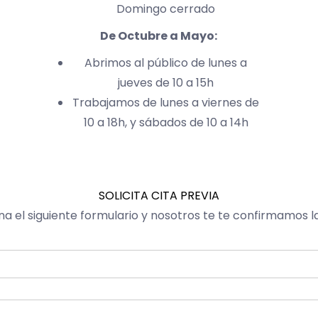
Domingo cerrado
De Octubre a Mayo:
Abrimos al público de lunes a
jueves de 10 a 15h
Trabajamos de lunes a viernes de
10 a 18h, y sábados de 10 a 14h
SOLICITA CITA PREVIA
na el siguiente formulario y nosotros te te confirmamos la