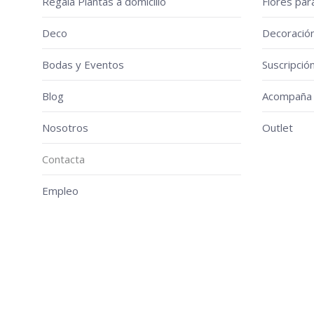
Regala Plantas a domicilio
Flores par
Deco
Decoració
Bodas y Eventos
Suscripció
Blog
Acompaña 
Nosotros
Outlet
Contacta
Empleo