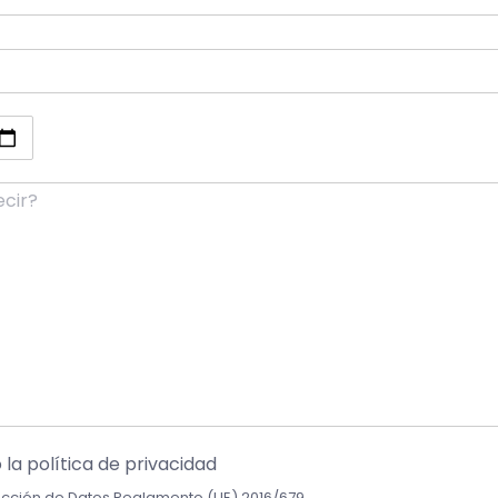
 la política de privacidad
ección de Datos Reglamento (UE) 2016/679