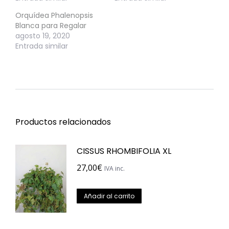
Orquídea Phalenopsis
Blanca para Regalar
agosto 19, 2020
Entrada similar
Productos relacionados
CISSUS RHOMBIFOLIA XL
27,00
€
IVA inc.
Añadir al carrito