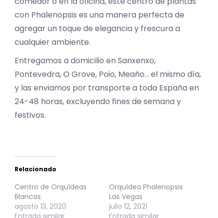
comedor o en la oficina, este centro de plantas
con Phalenopsis es una manera perfecta de
agregar un toque de elegancia y frescura a
cualquier ambiente.
Entregamos a domicilio en Sanxenxo,
Pontevedra, O Grove, Poio, Meaño… el mismo día,
y las enviamos por transporte a toda España en
24-48 horas, excluyendo fines de semana y
festivos.
Relacionado
Centro de Orquídeas
Orquídea Phalenopsis
Blancas
Las Vegas
agosto 13, 2020
julio 12, 2021
Entrada similar
Entrada similar