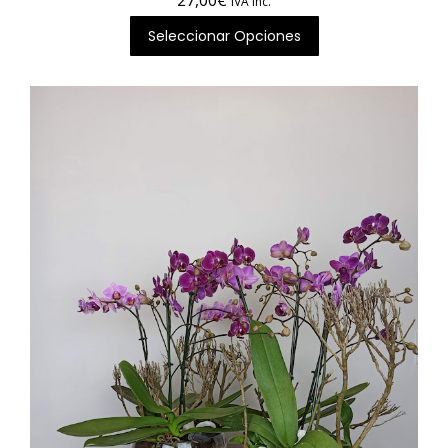
27,00
€
IVA inc.
Seleccionar Opciones