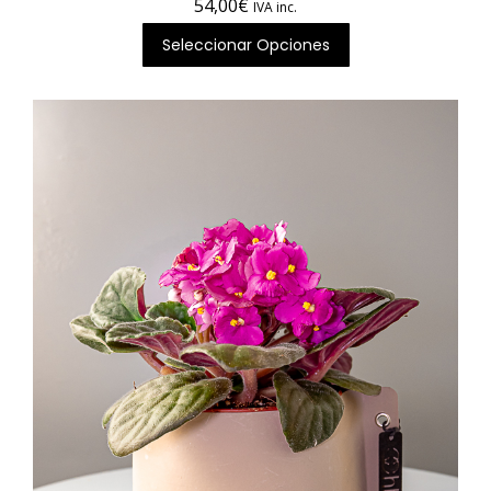
54,00
€
IVA inc.
Seleccionar Opciones