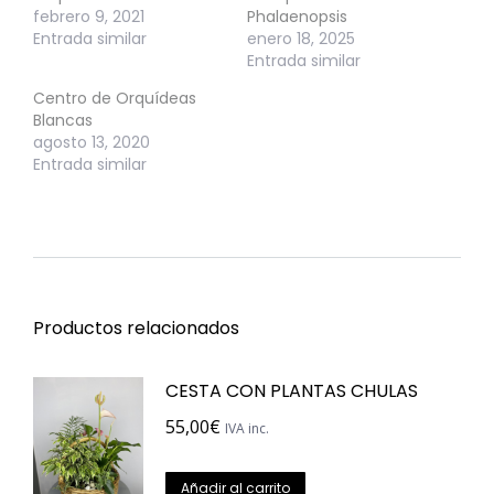
febrero 9, 2021
Phalaenopsis
Entrada similar
enero 18, 2025
Entrada similar
Centro de Orquídeas
Blancas
agosto 13, 2020
Entrada similar
Productos relacionados
CESTA CON PLANTAS CHULAS
55,00
€
IVA inc.
Añadir al carrito