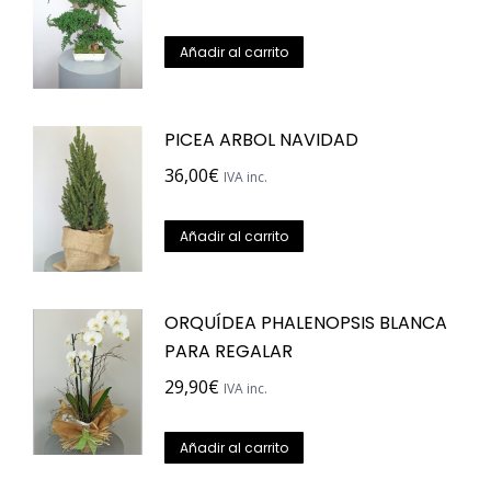
Añadir al carrito
PICEA ARBOL NAVIDAD
36,00
€
IVA inc.
Añadir al carrito
ORQUÍDEA PHALENOPSIS BLANCA
PARA REGALAR
29,90
€
IVA inc.
Añadir al carrito