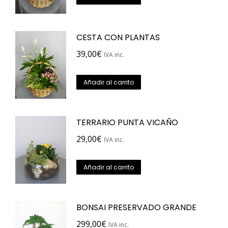
CESTA CON PLANTAS
39,00
€
IVA inc.
Añadir al carrito
TERRARIO PUNTA VICAÑO
29,00
€
IVA inc.
Añadir al carrito
BONSAI PRESERVADO GRANDE
299,00
€
IVA inc.