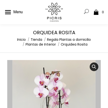
Menu
0
ORQUIDEA ROSITA
Estás aquí:
Inicio
Tienda
Regala Plantas a domicilio
Plantas de Interior
Orquidea Rosita