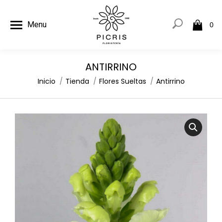
Menu
0
ANTIRRINO
Estás aquí:
Inicio
Tienda
Flores Sueltas
Antirrino