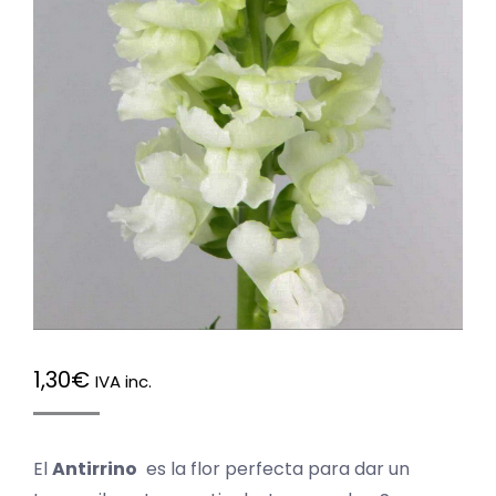
1,30
€
IVA inc.
El
Antirrino
es la flor perfecta para dar un