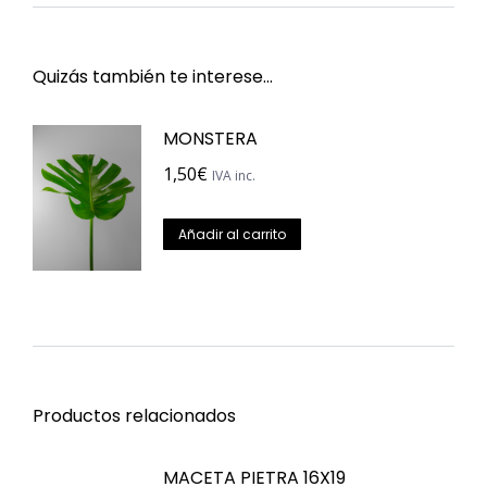
Quizás también te interese…
MONSTERA
1,50
€
IVA inc.
Añadir al carrito
Productos relacionados
MACETA PIETRA 16X19