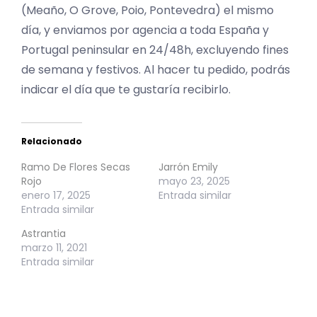
(Meaño, O Grove, Poio, Pontevedra) el mismo
día, y enviamos por agencia a toda España y
Portugal peninsular en 24/48h, excluyendo fines
de semana y festivos. Al hacer tu pedido, podrás
indicar el día que te gustaría recibirlo.
Relacionado
Ramo De Flores Secas
Jarrón Emily
Rojo
mayo 23, 2025
enero 17, 2025
Entrada similar
Entrada similar
Astrantia
marzo 11, 2021
Entrada similar