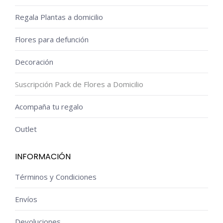
Regala Plantas a domicilio
Flores para defunción
Decoración
Suscripción Pack de Flores a Domicilio
Acompaña tu regalo
Outlet
INFORMACIÓN
Términos y Condiciones
Envíos
Devoluciones