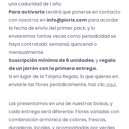
una caducidad de 1 año.
Para activarla
tendrá que ponerse en contacto
con nosotros en
info@picris.com
para acordar
la fecha de envío del primer pack, y lo
enviaremos tantas veces como periodicidad se
haya contratado: semanal, quincenal o
mensualmente.
Suscripción mínima de 6 unidades
, y
regalo
de un jarrón con la primera entrega.
Si en lugar de la Tarjeta Regalo, lo que quieres en
enviarle las flores periódicamente, haz clic
aquí.
Las presentamos en una de nuestras bolsas, y
cada entrega será diferente. Flores variadas con
combinación armónica de colores, frescas,
duraderas, locales, y acompañadas por verdes