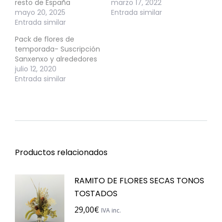
resto de España
marzo 17, 2022
mayo 20, 2025
Entrada similar
Entrada similar
Pack de flores de
temporada- Suscripción
Sanxenxo y alrededores
julio 12, 2020
Entrada similar
Productos relacionados
RAMITO DE FLORES SECAS TONOS
TOSTADOS
29,00
€
IVA inc.