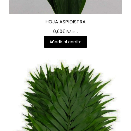
HOJA ASPIDISTRA
0,60
€
IVA inc.
Añadir al carrito