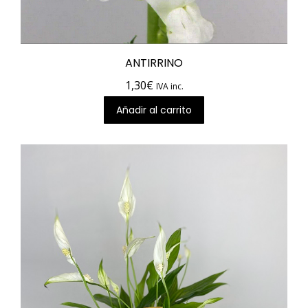
ANTIRRINO
1,30
€
IVA inc.
Añadir al carrito