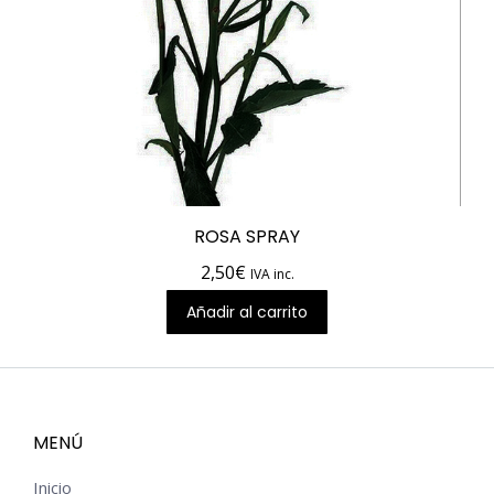
ROSA SPRAY
2,50
€
IVA inc.
Añadir al carrito
MENÚ
Inicio