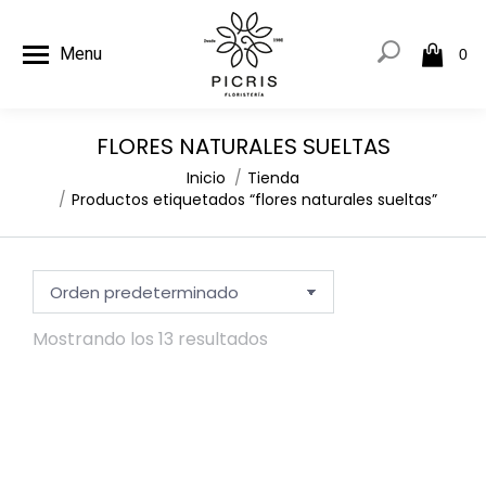
Menu
0
FLORES NATURALES SUELTAS
Estás aquí:
Inicio
Tienda
Productos etiquetados “flores naturales sueltas”
Mostrando los 13 resultados