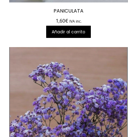
PANICULATA
1,60
€
IVA inc.
Añadir al carrito