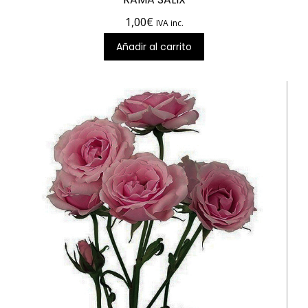
1,00
€
IVA inc.
Añadir al carrito