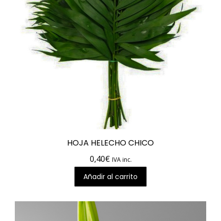
HOJA HELECHO CHICO
0,40
€
IVA inc.
Añadir al carrito