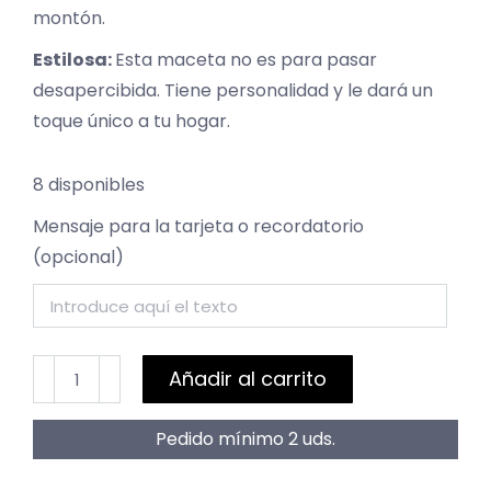
montón.
Estilosa:
Esta maceta no es para pasar
desapercibida. Tiene personalidad y le dará un
toque único a tu hogar.
8 disponibles
Mensaje para la tarjeta o recordatorio
(opcional)
Maceta
Añadir al carrito
Pietra
16x19
Pedido mínimo 2 uds.
cantidad