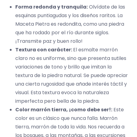
Forma redonda y tranquila:
Olvídate de las
esquinas puntiagudas y los diseños raritos. La
Maceta Pietra es redondita, como una piedra
que ha rodado por el río durante siglos.
¡Transmite paz y buen rollo!
Textura con carácter:
El esmalte marrón
claro no es uniforme, sino que presenta sutiles
variaciones de tono y brillo que imitan la
textura de la piedra natural. Se puede apreciar
una cierta rugosidad que añade interés táctil y
visual. Esta textura evoca la naturaleza
imperfecta pero bella de la piedra.
Color marrón tierra, ¡como debe ser!:
Este
color es un clásico que nunca falla. Marrón
tierra, marrón de toda la vida. Nos recuerda a
los bosques, a las montañas, a las excursiones