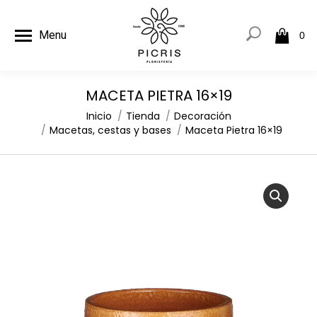
Menu
0
MACETA PIETRA 16×19
Estás aquí:
Inicio
Tienda
Decoración
Macetas, cestas y bases
Maceta Pietra 16×19