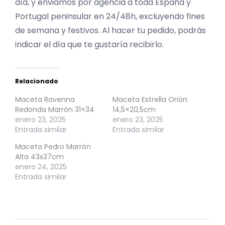
día, y enviamos por agencia a toda España y
Portugal peninsular en 24/48h, excluyendo fines
de semana y festivos. Al hacer tu pedido, podrás
indicar el día que te gustaría recibirlo.
Relacionado
Maceta Ravenna
Maceta Estrella Orión
Redonda Marrón 31×34
14,5×20,5cm
enero 23, 2025
enero 23, 2025
Entrada similar
Entrada similar
Maceta Pedro Marrón
Alta 43x37cm
enero 24, 2025
Entrada similar