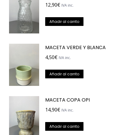
12,90
€
IVA inc.
Añadir al carrito
MACETA VERDE Y BLANCA
4,50
€
IVA inc.
Añadir al carrito
MACETA COPA OPI
14,90
€
IVA inc.
Añadir al carrito