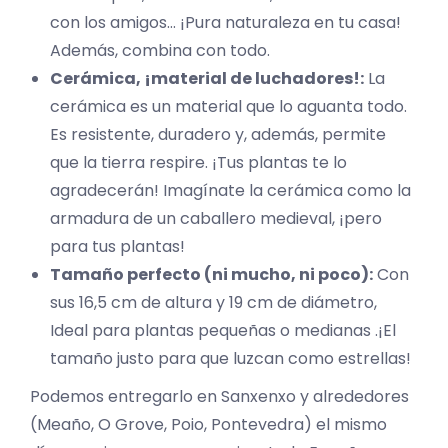
con los amigos… ¡Pura naturaleza en tu casa!
Además, combina con todo.
Cerámica, ¡material de luchadores!:
La
cerámica es un material que lo aguanta todo.
Es resistente, duradero y, además, permite
que la tierra respire. ¡Tus plantas te lo
agradecerán! Imagínate la cerámica como la
armadura de un caballero medieval, ¡pero
para tus plantas!
Tamaño perfecto (ni mucho, ni poco):
Con
sus 16,5 cm de altura y 19 cm de diámetro,
Ideal para plantas pequeñas o medianas .¡El
tamaño justo para que luzcan como estrellas!
Podemos entregarlo en Sanxenxo y alrededores
(Meaño, O Grove, Poio, Pontevedra) el mismo