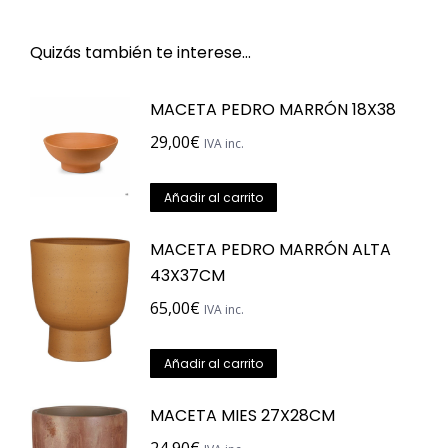
Quizás también te interese…
MACETA PEDRO MARRÓN 18X38
29,00
€
IVA inc.
Añadir al carrito
MACETA PEDRO MARRÓN ALTA
43X37CM
65,00
€
IVA inc.
Añadir al carrito
MACETA MIES 27X28CM