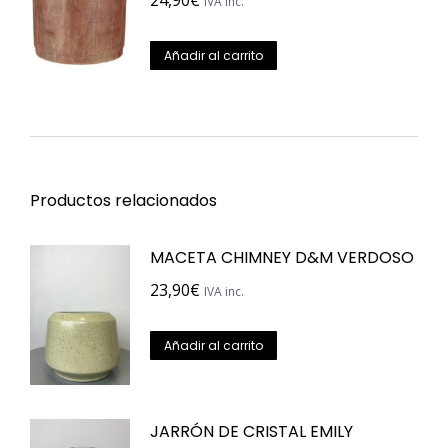
24,90
€
IVA inc.
Añadir al carrito
Productos relacionados
MACETA CHIMNEY D&M VERDOSO
23,90
€
IVA inc.
Añadir al carrito
JARRÓN DE CRISTAL EMILY