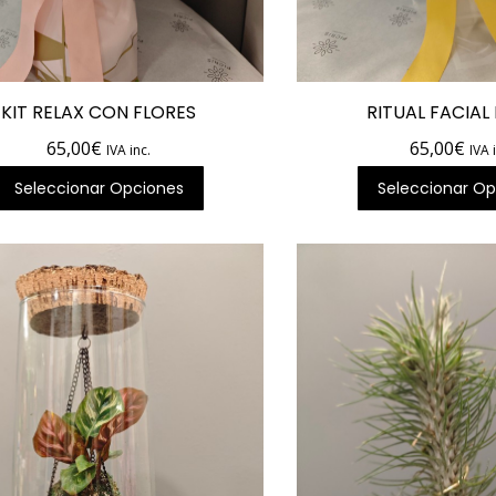
KIT RELAX CON FLORES
RITUAL FACIAL
65,00
€
65,00
€
IVA inc.
IVA 
Seleccionar Opciones
Seleccionar Op