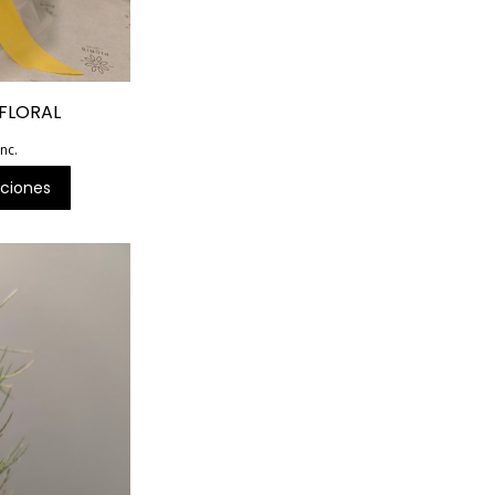
 FLORAL
inc.
ciones