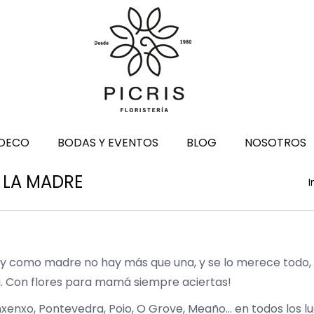
DECO
BODAS Y EVENTOS
BLOG
NOSOTROS
E LA MADRE
E
I
, y como madre no hay más que una, y se lo merece todo,
rá. Con flores para mamá siempre aciertas!
xenxo, Pontevedra, Poio, O Grove, Meaño… en todos los l