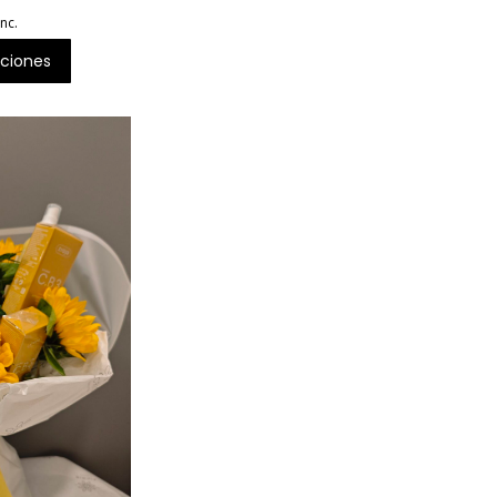
inc.
ciones