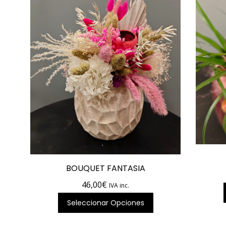
BOUQUET FANTASIA
46,00
€
IVA inc.
Seleccionar Opciones