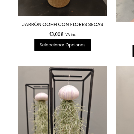
JARRÓN OOHH CON FLORES SECAS
43,00
€
IVA inc.
Seleccionar Opciones