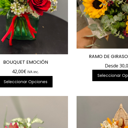
RAMO DE GIRASO
BOUQUET EMOCIÓN
Desde
30,
42,00
€
IVA inc.
Seleccionar Op
Seleccionar Opciones