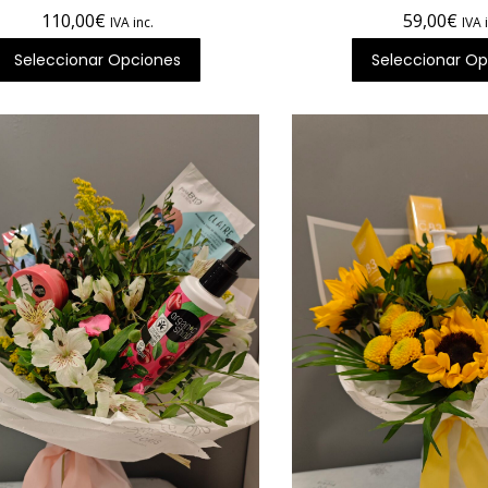
110,00
€
59,00
€
IVA inc.
IVA 
Seleccionar Opciones
Seleccionar Op