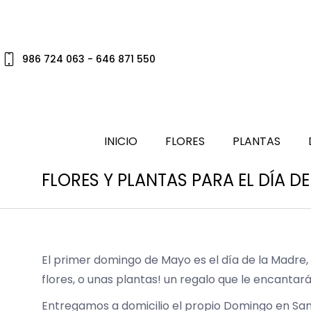
986 724 063 - 646 871 550
INICIO
FLORES
PLANTAS
FLORES Y PLANTAS PARA EL DÍA D
El primer domingo de Mayo es el día de la Madre
flores, o unas plantas! un regalo que le encanta
Entregamos a domicilio el propio Domingo en San