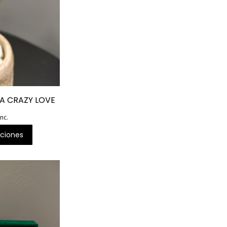
NA CRAZY LOVE
inc.
ciones