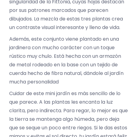
singularidad de la Fittonia, cuyas hojas destacan
por sus patrones marcados que parecen
dibujados. La mezcla de estas tres plantas crea
un contraste visual interesante y lleno de vida.
Además, este conjunto viene plantado en una
jardinera con mucho carácter con un toque
rústico muy chulo. Está hecha con un armazón
de metal rodeado en la base con un tejido de
cuerda hecho de fibra natural, dándole al jardín
mucha personalidad
Cuidar de este mini jardín es más sencillo de lo
que parece. A las plantas les encanta la luz
clarita, pero indirecta. Para regar, lo mejor es que
la tierra se mantenga algo húmeda, pero deja
que se seque un poco entre riegos. Si le das estos
mimos y evitas el sol directo, tu jardín estará feliz.