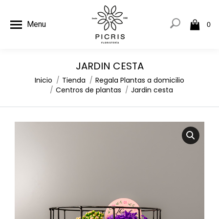
Menu
0
JARDIN CESTA
Estás aquí:
Inicio
Tienda
Regala Plantas a domicilio
Centros de plantas
Jardin cesta