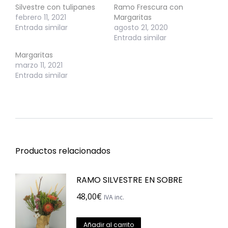
Silvestre con tulipanes
Ramo Frescura con
febrero 11, 2021
Margaritas
Entrada similar
agosto 21, 2020
Entrada similar
Margaritas
marzo 11, 2021
Entrada similar
Productos relacionados
RAMO SILVESTRE EN SOBRE
48,00
€
IVA inc.
Añadir al carrito