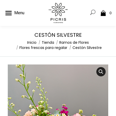
Menu
0
CESTÓN SILVESTRE
Estás aquí:
Inicio
Tienda
Ramos de Flores
Flores frescas para regalar
Cestón Silvestre