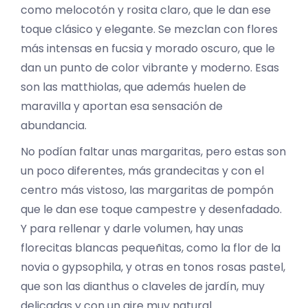
como melocotón y rosita claro, que le dan ese
toque clásico y elegante. Se mezclan con flores
más intensas en fucsia y morado oscuro, que le
dan un punto de color vibrante y moderno. Esas
son las matthiolas, que además huelen de
maravilla y aportan esa sensación de
abundancia.
No podían faltar unas margaritas, pero estas son
un poco diferentes, más grandecitas y con el
centro más vistoso, las margaritas de pompón
que le dan ese toque campestre y desenfadado.
Y para rellenar y darle volumen, hay unas
florecitas blancas pequeñitas, como la flor de la
novia o gypsophila, y otras en tonos rosas pastel,
que son las dianthus o claveles de jardín, muy
delicadas y con un aire muy natural.