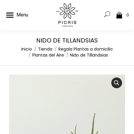
Menu
0
NIDO DE TILLANDSIAS
Estás aquí:
Inicio
Tienda
Regala Plantas a domicilio
Plantas del Aire
Nido de Tillandsias