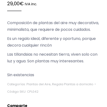
29,00
€
IVA inc.
Composición de plantas del aire muy decorativa,
minimalista, que requiere de pocos cuidados.
Es un regalo ideal, diferente y oportuno, porque
decora cualquier rincón
Las tillandsias no necesitan tierra, viven solo con
luz y agua. Son plantas muy interesantes.
Sin existencias
Categorías:
Plantas del Aire
,
Regala Plantas a domicilio
Código SKU:
CPL042
Comparte