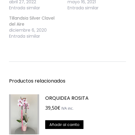
abril 27, 2022
mayo 16, 2021
Entrada similar
Entrada similar
Tillandsia Silver Clavel
del Aire
diciembre 6, 2020
Entrada similar
Productos relacionados
ORQUIDEA ROSITA
39,50
€
IVA inc.
Añadir al carrito