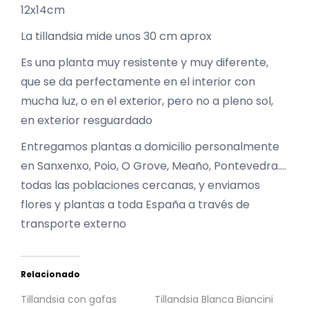
12x14cm
La tillandsia mide unos 30 cm aprox
Es una planta muy resistente y muy diferente,
que se da perfectamente en el interior con
mucha luz, o en el exterior, pero no a pleno sol,
en exterior resguardado
Entregamos plantas a domicilio personalmente
en Sanxenxo, Poio, O Grove, Meaño, Pontevedra….
todas las poblaciones cercanas, y enviamos
flores y plantas a toda España a través de
transporte externo
Relacionado
Tillandsia con gafas
Tillandsia Blanca Biancini