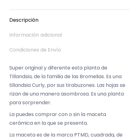
Facebook
X
Pinterest
LinkedIn
WhatsApp
Descripción
Información adicional
Condiciones de Envío
Super original y diferente esta planta de
Tillandsia, de la familia de las Bromelias. Es una
tillandsia Curly, por sus tirabuzones. Las hojas se
rizan de una manera asombrosa. Es una planta
para sorprender.
La puedes comprar con o sin la maceta
cerámica en la que se presenta.
La maceta es de la marca PTMD, cuadrada, de