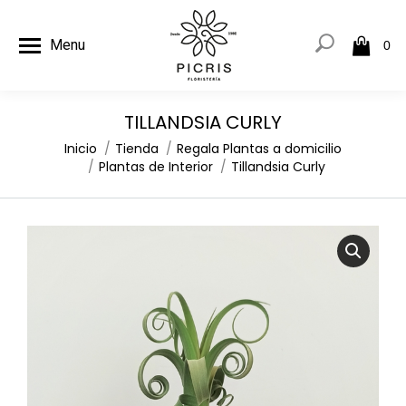
Menu
0
TILLANDSIA CURLY
Estás aquí:
Inicio
Tienda
Regala Plantas a domicilio
Plantas de Interior
Tillandsia Curly