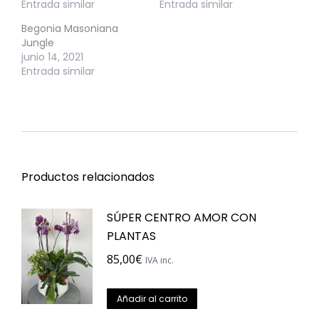
Entrada similar
Entrada similar
Begonia Masoniana
Jungle
junio 14, 2021
Entrada similar
Productos relacionados
SÚPER CENTRO AMOR CON
PLANTAS
85,00
€
IVA inc.
Añadir al carrito