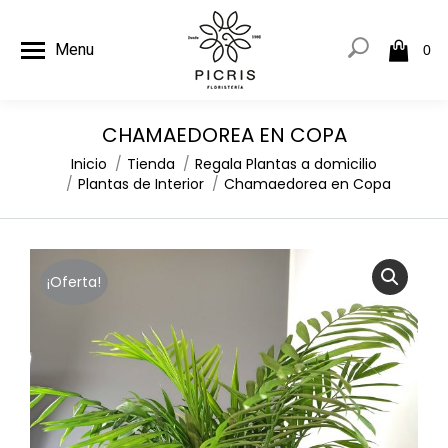
Menu
0
CHAMAEDOREA EN COPA
Estás aquí:
Inicio
Tienda
Regala Plantas a domicilio
Plantas de Interior
Chamaedorea en Copa
¡Oferta!