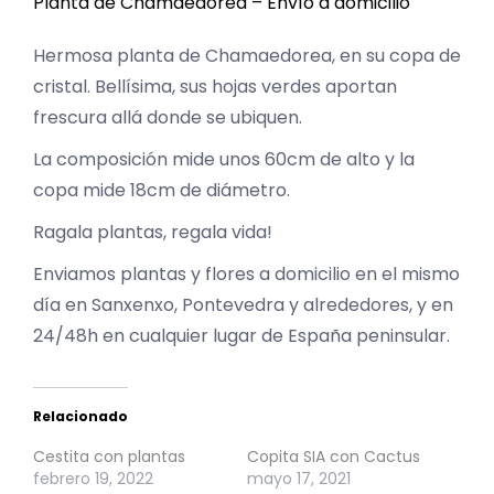
Planta de Chamaedorea – Envío a domicilio
Hermosa planta de Chamaedorea, en su copa de
cristal. Bellísima, sus hojas verdes aportan
frescura allá donde se ubiquen.
La composición mide unos 60cm de alto y la
copa mide 18cm de diámetro.
Ragala plantas, regala vida!
Enviamos plantas y flores a domicilio en el mismo
día en Sanxenxo, Pontevedra y alrededores, y en
24/48h en cualquier lugar de España peninsular.
Relacionado
Cestita con plantas
Copita SIA con Cactus
febrero 19, 2022
mayo 17, 2021