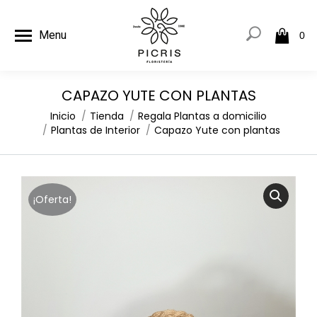
Menu
0
CAPAZO YUTE CON PLANTAS
Estás aquí:
Inicio
Tienda
Regala Plantas a domicilio
Plantas de Interior
Capazo Yute con plantas
¡Oferta!