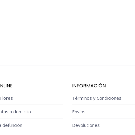
NLINE
INFORMACIÓN
Flores
Términos y Condiciones
ntas a domicilio
Envíos
a defunción
Devoluciones