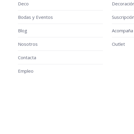
Deco
Decoració
Bodas y Eventos
Suscripció
Blog
Acompaña 
Nosotros
Outlet
Contacta
Empleo