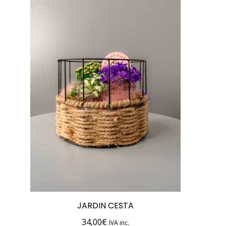
JARDIN CESTA
34,00
€
IVA inc.