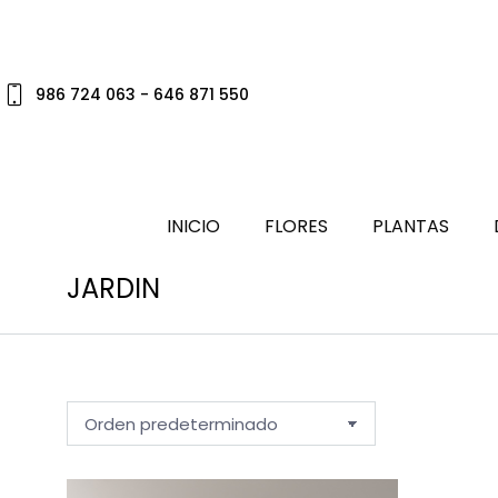
986 724 063 - 646 871 550
INICIO
FLORES
PLANTAS
JARDIN