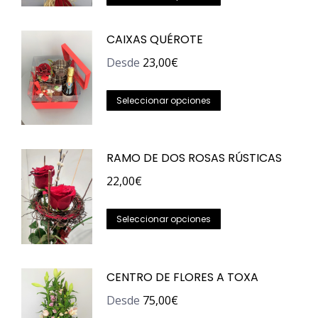
producto
tiene
CAIXAS QUÉROTE
múltiples
Desde
23,00
€
variantes.
Las
Este
Seleccionar opciones
opciones
producto
se
tiene
pueden
RAMO DE DOS ROSAS RÚSTICAS
múltiples
elegir
variantes.
22,00
€
en
Las
la
Este
opciones
Seleccionar opciones
página
producto
se
de
tiene
pueden
producto
CENTRO DE FLORES A TOXA
múltiples
elegir
variantes.
en
Desde
75,00
€
Las
la