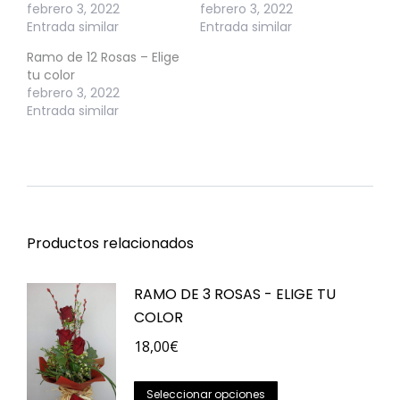
febrero 3, 2022
febrero 3, 2022
Entrada similar
Entrada similar
Ramo de 12 Rosas – Elige
tu color
febrero 3, 2022
Entrada similar
Productos relacionados
RAMO DE 3 ROSAS - ELIGE TU
COLOR
18,00
€
Este
Seleccionar opciones