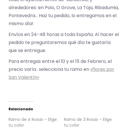
alrededores: en Poio, O Grove, La Toja, Ribadumia,
Pontevedra… Haz tu pedido, lo entregamos en el
mismo día!
Envíos en 24-48 horas a toda España. Al hacer el
pedido te preguntaremos qué día te gustaría
que se entregue.
Para entregas entre el 10 y el 15 de Febrero, el
precio varía.. selecciona tu ramo en
«flores por
San Valentín»
Relacionado
Ramo de 4 Rosas – Elige
Ramo de 3 Rosas – Elige
tu color
tu color