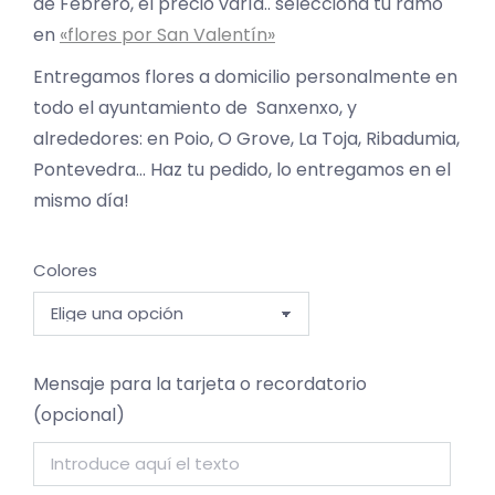
de Febrero, el precio varía.. selecciona tu ramo
en
«flores por San Valentín»
Entregamos flores a domicilio personalmente en
todo el ayuntamiento de Sanxenxo, y
alrededores: en Poio, O Grove, La Toja, Ribadumia,
Pontevedra… Haz tu pedido, lo entregamos en el
mismo día!
Colores
Mensaje para la tarjeta o recordatorio
(opcional)