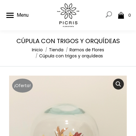
Menu
0
CÚPULA CON TRIGOS Y ORQUÍDEAS
Estás aquí:
Inicio
Tienda
Ramos de Flores
Cúpula con trigos y orquídeas
¡Oferta!