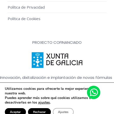
Política de Privacidad
Política de Cookies
PROXECTO COFINANCIADO
Innovación, dixitalización e implantación de novas fórmulas
de comercialización e expansión do sector comercial e
Utilizamos cookies para ofrecerte la mejor experiencia en
artesanal
nuestra web.
Puedes aprender más sobre qué cookies utilizamos o
desactivarlas en los
ajustes
.
© Floristería Picris - 2020 Todos los derechos reservados |
Aceptar
Rechazar
Ajustes