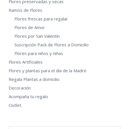
Flores preservadas y secas
elegir
en
Ramos de Flores
la
Flores frescas para regalar
página
Flores de Amor
de
Flores por San Valentín
producto
Suscripción Pack de Flores a Domicilio
Flores para niños y niñas
Flores Artificiales
Flores y plantas para el día de la Madre
Regala Plantas a domicilio
Decoración
Acompaña tu regalo
Outlet