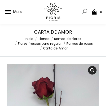
Menu
0
CARTA DE AMOR
Estás aquí:
Inicio
Tienda
Ramos de Flores
Flores frescas para regalar
Ramos de rosas
Carta de Amor