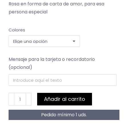
Rosa en forma de carta de amor, para esa
persona especial
Colores
Mensaje para la tarjeta o recordatorio
(opcional)
Carta
Añadir al carrito
de
Amor
Pedido mínimo 1 uds.
cantidad