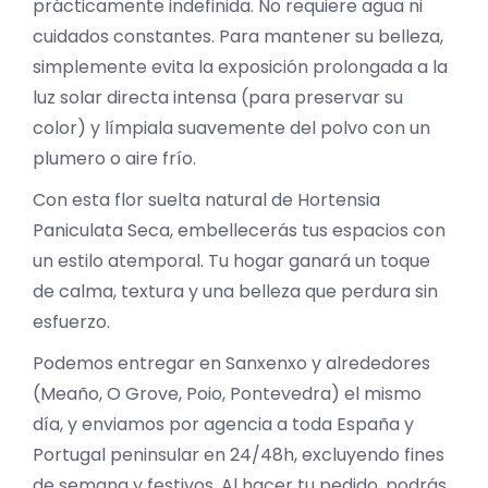
prácticamente indefinida. No requiere agua ni
cuidados constantes. Para mantener su belleza,
simplemente evita la exposición prolongada a la
luz solar directa intensa (para preservar su
color) y límpiala suavemente del polvo con un
plumero o aire frío.
Con esta flor suelta natural de Hortensia
Paniculata Seca, embellecerás tus espacios con
un estilo atemporal. Tu hogar ganará un toque
de calma, textura y una belleza que perdura sin
esfuerzo.
Podemos entregar en Sanxenxo y alrededores
(Meaño, O Grove, Poio, Pontevedra) el mismo
día, y enviamos por agencia a toda España y
Portugal peninsular en 24/48h, excluyendo fines
de semana y festivos. Al hacer tu pedido, podrás