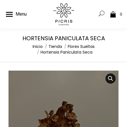
Menu
0
HORTENSIA PANICULATA SECA
Estás aquí:
Inicio
Tienda
Flores Sueltas
Hortensia Paniculata Seca