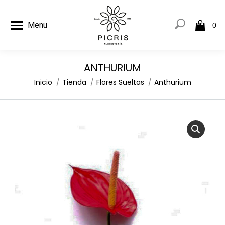
Menu
0
ANTHURIUM
Estás aquí:
Inicio
Tienda
Flores Sueltas
Anthurium