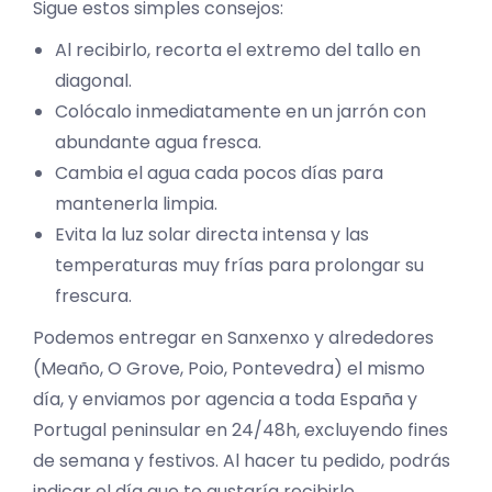
Sigue estos simples consejos:
Al recibirlo, recorta el extremo del tallo en
diagonal.
Colócalo inmediatamente en un jarrón con
abundante agua fresca.
Cambia el agua cada pocos días para
mantenerla limpia.
Evita la luz solar directa intensa y las
temperaturas muy frías para prolongar su
frescura.
Podemos entregar en Sanxenxo y alrededores
(Meaño, O Grove, Poio, Pontevedra) el mismo
día, y enviamos por agencia a toda España y
Portugal peninsular en 24/48h, excluyendo fines
de semana y festivos. Al hacer tu pedido, podrás
indicar el día que te gustaría recibirlo