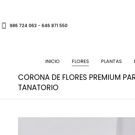
986 724 063 - 646 871 550
INICIO
FLORES
PLANTAS
CORONA DE FLORES PREMIUM PA
TANATORIO