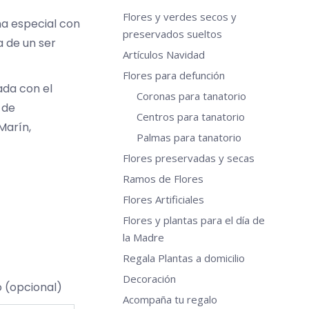
Flores y verdes secos y
a especial con
preservados sueltos
a de un ser
Artículos Navidad
Flores para defunción
ada con el
Coronas para tanatorio
 de
Centros para tanatorio
Marín,
Palmas para tanatorio
Flores preservadas y secas
Ramos de Flores
Flores Artificiales
Flores y plantas para el día de
la Madre
Regala Plantas a domicilio
Decoración
o (opcional)
Acompaña tu regalo