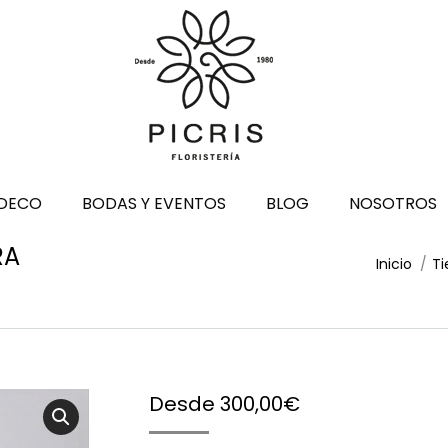
DECO
BODAS Y EVENTOS
BLOG
NOSOTROS
RA
Estás aquí:
Inicio
Ti
Desde
300,00
€