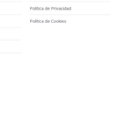
n
Política de Privacidad
Política de Cookies
cto