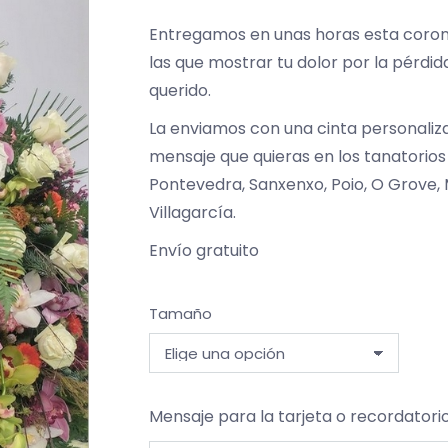
Entregamos en unas horas esta coron
las que mostrar tu dolor por la pérdid
querido.
La enviamos con una cinta personaliz
mensaje que quieras en los tanatorios
Pontevedra, Sanxenxo, Poio, O Grove, 
Villagarcía.
Envío gratuito
Tamaño
Mensaje para la tarjeta o recordatori