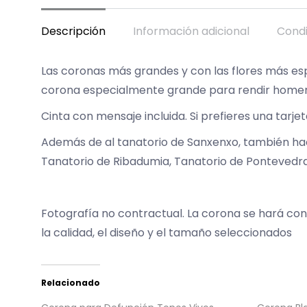
Descripción
Información adicional
Condi
Las coronas más grandes y con las flores más esp
corona especialmente grande para rendir homenaj
Cinta con mensaje incluida. Si prefieres una tarje
Además de al tanatorio de Sanxenxo, también hac
Tanatorio de Ribadumia, Tanatorio de Pontevedra,
Fotografía no contractual. La corona se hará con
la calidad, el diseño y el tamaño seleccionados
Relacionado