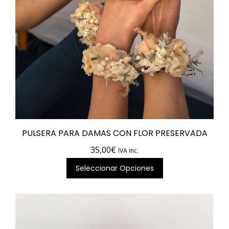
de
producto
PULSERA PARA DAMAS CON FLOR PRESERVADA
35,00
€
IVA inc.
Seleccionar Opciones