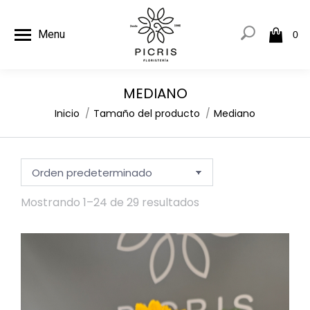
Menu
0
MEDIANO
Estás aquí:
Inicio
Tamaño del producto
Mediano
Mostrando 1–24 de 29 resultados