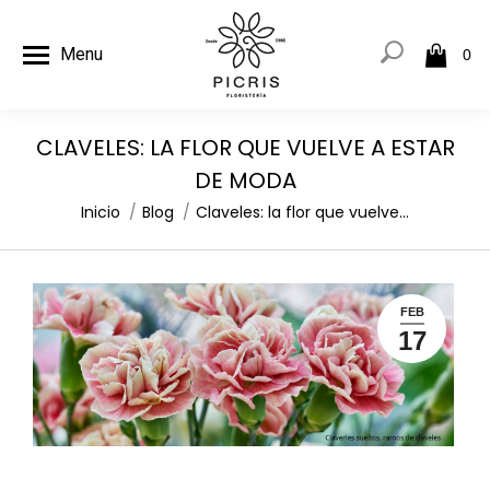
Menu
0
CLAVELES: LA FLOR QUE VUELVE A ESTAR
DE MODA
Estás aquí:
Inicio
Blog
Claveles: la flor que vuelve…
FEB
17