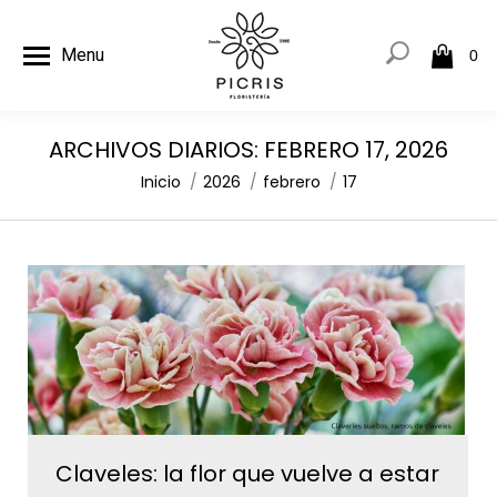
Menu
0
ARCHIVOS DIARIOS:
FEBRERO 17, 2026
Estás aquí:
Inicio
2026
febrero
17
Claveles: la flor que vuelve a estar