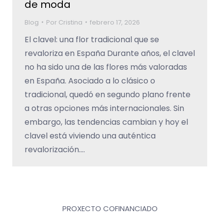
de moda
Blog
Por
Cristina
febrero 17, 2026
El clavel: una flor tradicional que se
revaloriza en España Durante años, el clavel
no ha sido una de las flores más valoradas
en España. Asociado a lo clásico o
tradicional, quedó en segundo plano frente
a otras opciones más internacionales. Sin
embargo, las tendencias cambian y hoy el
clavel está viviendo una auténtica
revalorización.…
PROXECTO COFINANCIADO