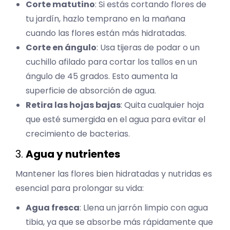
Corte matutino
: Si estás cortando flores de
tu jardín, hazlo temprano en la mañana
cuando las flores están más hidratadas.
Corte en ángulo
: Usa tijeras de podar o un
cuchillo afilado para cortar los tallos en un
ángulo de 45 grados. Esto aumenta la
superficie de absorción de agua.
Retira las hojas bajas
: Quita cualquier hoja
que esté sumergida en el agua para evitar el
crecimiento de bacterias.
3.
Agua y nutrientes
Mantener las flores bien hidratadas y nutridas es
esencial para prolongar su vida:
Agua fresca
: Llena un jarrón limpio con agua
tibia, ya que se absorbe más rápidamente que