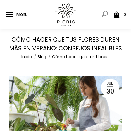
Menu
0
CÓMO HACER QUE TUS FLORES DUREN
MÁS EN VERANO: CONSEJOS INFALIBLES
Estás aquí:
Inicio
Blog
Cómo hacer que tus flores…
JUL
30