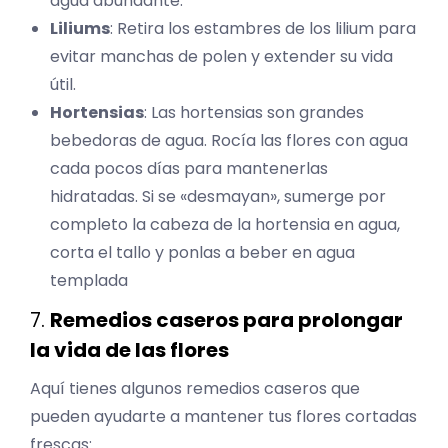
agua abundante.
Liliums
: Retira los estambres de los lilium para
evitar manchas de polen y extender su vida
útil.
Hortensias
: Las hortensias son grandes
bebedoras de agua. Rocía las flores con agua
cada pocos días para mantenerlas
hidratadas. Si se «desmayan», sumerge por
completo la cabeza de la hortensia en agua,
corta el tallo y ponlas a beber en agua
templada
7.
Remedios caseros para prolongar
la vida de las flores
Aquí tienes algunos remedios caseros que
pueden ayudarte a mantener tus flores cortadas
frescas: