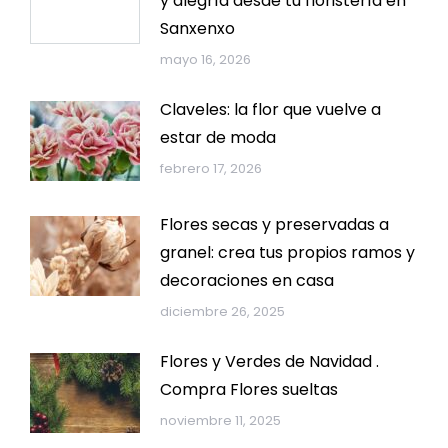
y alegría desde tu floristería en
Sanxenxo
mayo 16, 2026
Claveles: la flor que vuelve a
estar de moda
febrero 17, 2026
Flores secas y preservadas a
granel: crea tus propios ramos y
decoraciones en casa
diciembre 26, 2025
Flores y Verdes de Navidad .
Compra Flores sueltas
noviembre 11, 2025