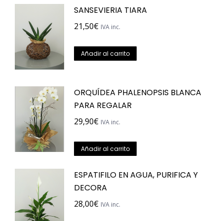
SANSEVIERIA TIARA
21,50
€
IVA inc.
Añadir al carrito
ORQUÍDEA PHALENOPSIS BLANCA
PARA REGALAR
29,90
€
IVA inc.
Añadir al carrito
ESPATIFILO EN AGUA, PURIFICA Y
DECORA
28,00
€
IVA inc.