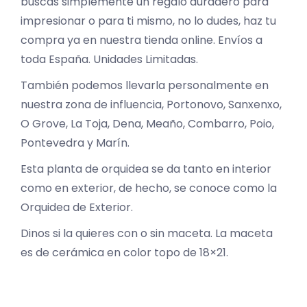
buscas simplemente un regalo duradero para
impresionar o para ti mismo, no lo dudes, haz tu
compra ya en nuestra tienda online. Envíos a
toda España. Unidades Limitadas.
También podemos llevarla personalmente en
nuestra zona de influencia, Portonovo, Sanxenxo,
O Grove, La Toja, Dena, Meaño, Combarro, Poio,
Pontevedra y Marín.
Esta planta de orquidea se da tanto en interior
como en exterior, de hecho, se conoce como la
Orquidea de Exterior.
Dinos si la quieres con o sin maceta. La maceta
es de cerámica en color topo de 18×21.