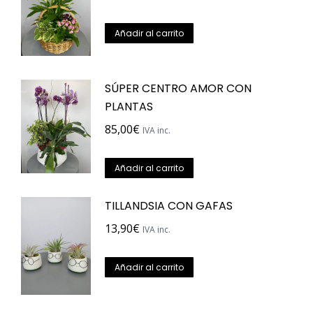
Añadir al carrito
SÚPER CENTRO AMOR CON
PLANTAS
85,00
€
IVA inc.
Añadir al carrito
TILLANDSIA CON GAFAS
13,90
€
IVA inc.
Añadir al carrito