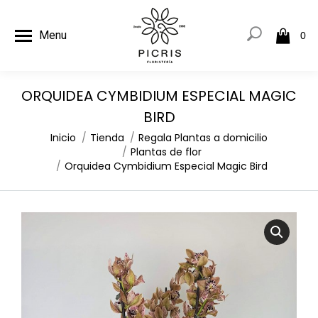
Menu
0
ORQUIDEA CYMBIDIUM ESPECIAL MAGIC
BIRD
Estás aquí:
Inicio
Tienda
Regala Plantas a domicilio
Plantas de flor
Orquidea Cymbidium Especial Magic Bird