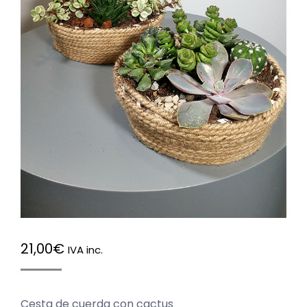
21,00
€
IVA inc.
Cesta de cuerda con cactus