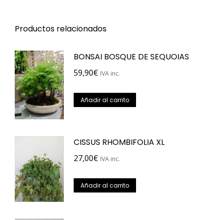
Productos relacionados
BONSAI BOSQUE DE SEQUOIAS
59,90
€
IVA inc.
Añadir al carrito
CISSUS RHOMBIFOLIA XL
27,00
€
IVA inc.
Añadir al carrito