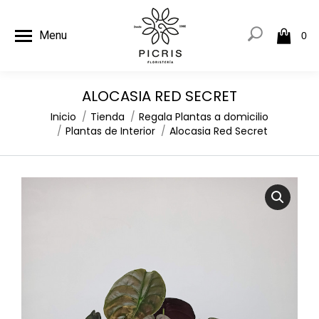
Menu
0
ALOCASIA RED SECRET
Estás aquí:
Inicio
Tienda
Regala Plantas a domicilio
Plantas de Interior
Alocasia Red Secret