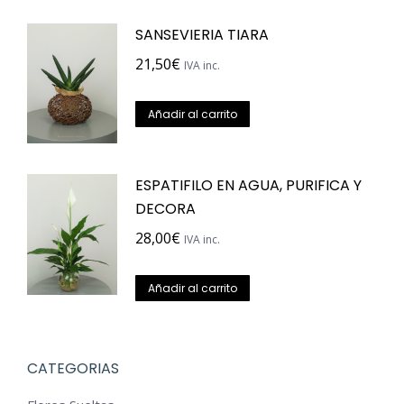
SANSEVIERIA TIARA
21,50
€
IVA inc.
Añadir al carrito
ESPATIFILO EN AGUA, PURIFICA Y
DECORA
28,00
€
IVA inc.
Añadir al carrito
CATEGORIAS