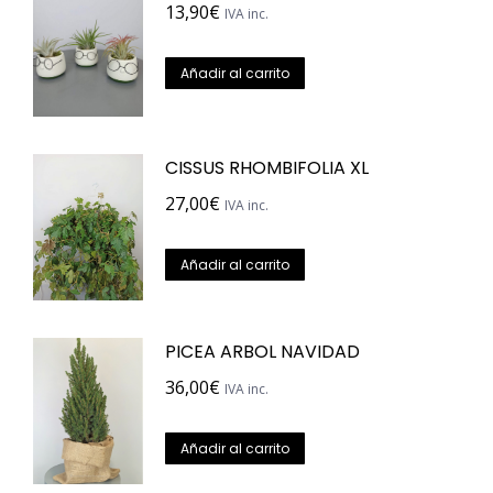
13,90
€
IVA inc.
Añadir al carrito
CISSUS RHOMBIFOLIA XL
27,00
€
IVA inc.
Añadir al carrito
PICEA ARBOL NAVIDAD
36,00
€
IVA inc.
Añadir al carrito