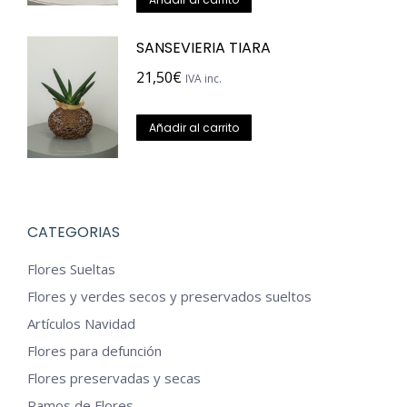
SANSEVIERIA TIARA
21,50
€
IVA inc.
Añadir al carrito
CATEGORIAS
Flores Sueltas
Flores y verdes secos y preservados sueltos
Artículos Navidad
Flores para defunción
Flores preservadas y secas
Ramos de Flores