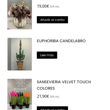
19,00
€
IVA inc.
Añadir al carrito
EUPHORBIA CANDELABRO
Leer más
SANSEVIERIA VELVET TOUCH
COLORES
21,90
€
IVA inc.
Añadir al carrito