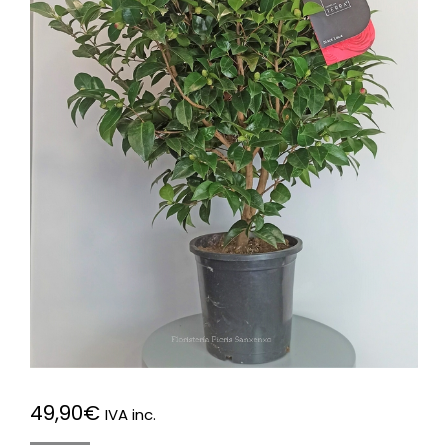
49,90
€
IVA inc.