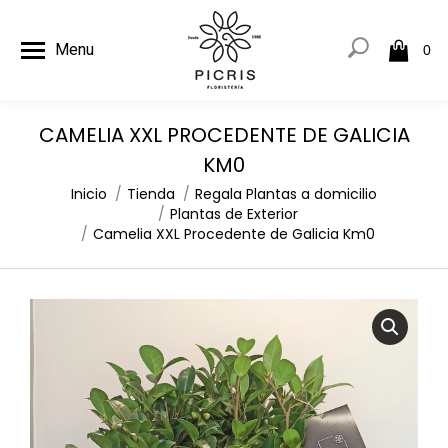
Menu
0
CAMELIA XXL PROCEDENTE DE GALICIA
KM0
Estás aquí:
Inicio
Tienda
Regala Plantas a domicilio
Plantas de Exterior
Camelia XXL Procedente de Galicia Km0