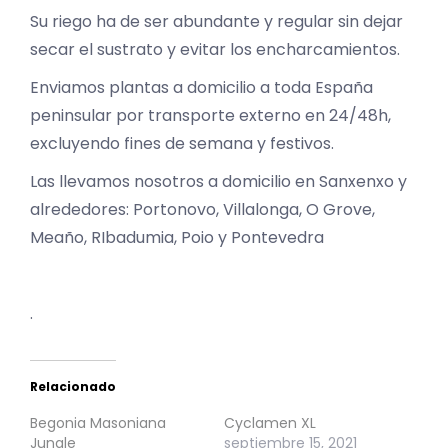
Su riego ha de ser abundante y regular sin dejar
secar el sustrato y evitar los encharcamientos.
Enviamos plantas a domicilio a toda España
peninsular por transporte externo en 24/48h,
excluyendo fines de semana y festivos.
Las llevamos nosotros a domicilio en Sanxenxo y
alrededores: Portonovo, Villalonga, O Grove,
Meaño, RIbadumia, Poio y Pontevedra
.
Relacionado
Begonia Masoniana
Cyclamen XL
Jungle
septiembre 15, 2021