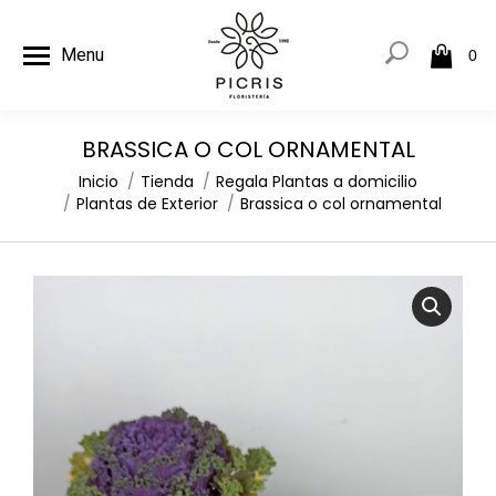
Menu
0
BRASSICA O COL ORNAMENTAL
Estás aquí:
Inicio
Tienda
Regala Plantas a domicilio
Plantas de Exterior
Brassica o col ornamental