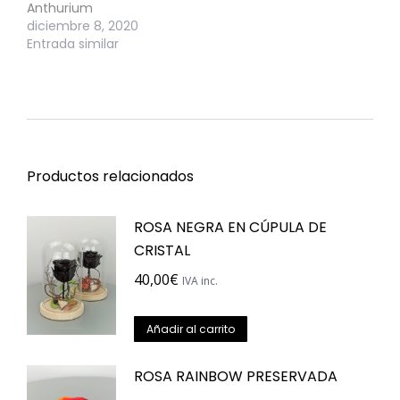
Anthurium
diciembre 8, 2020
Entrada similar
Productos relacionados
ROSA NEGRA EN CÚPULA DE
CRISTAL
40,00
€
IVA inc.
Añadir al carrito
ROSA RAINBOW PRESERVADA