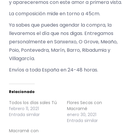
y apareceremos con este amor a primera vista.
La composición mide en torno a 45cm.
Ya sabes que puedes agendar la compra, la
llevaremos el día que nos digas. Entregamos
personalmente en Sanxenxo, O Grove, Meaño,
Poio, Pontevedra, Marín, Barro, Ribadumia y
Villagarcía.
Envíos a toda España en 24-48 horas.
Relacionado
Todos los días sales Tú
Flores Secas con
febrero 11, 2021
Macramé
Entrada similar
enero 30, 2021
Entrada similar
Macramé con