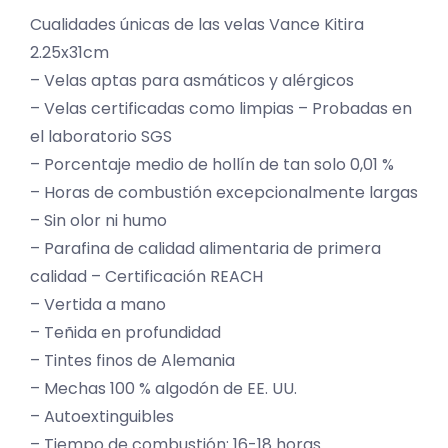
Cualidades únicas de las velas Vance Kitira
2.25x31cm
– Velas aptas para asmáticos y alérgicos
– Velas certificadas como limpias – Probadas en
el laboratorio SGS
– Porcentaje medio de hollín de tan solo 0,01 %
– Horas de combustión excepcionalmente largas
– Sin olor ni humo
– Parafina de calidad alimentaria de primera
calidad – Certificación REACH
– Vertida a mano
– Teñida en profundidad
– Tintes finos de Alemania
– Mechas 100 % algodón de EE. UU.
– Autoextinguibles
– Tiempo de combustión: 16-18 horas.