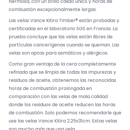
hermosa, con un brillo cálido único y horas de
combustión excepcionalmente largas.
Las velas Vance Kitira Timber® están probadas y
certificadas en el laboratorio SGS en Francia. La
prueba concluye que las velas están libres de
partículas cancerígenas cuando se queman. Las
velas son aptas para asmáticos y alérgicos.
Como gran ventaja de la cera completamente
refinada que se limpia de todas las impurezas y
residuos de aceite, obtenemos las reconocidas
horas de combustión prolongada en
comparación con las velas de mala calidad
donde los residuos de aceite reducen las horas
de combustión. Solo podemos recomendarle que
use las velas Vance Kitira 2.25x31cm. Estas velas
son mucho más que una vela