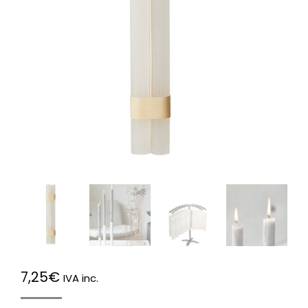
7,25
€
IVA inc.