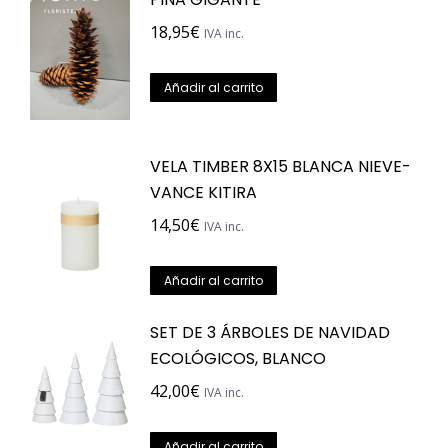
18,95
€
IVA inc.
Añadir al carrito
VELA TIMBER 8X15 BLANCA NIEVE-
VANCE KITIRA
14,50
€
IVA inc.
Añadir al carrito
SET DE 3 ÁRBOLES DE NAVIDAD
ECOLÓGICOS, BLANCO
42,00
€
IVA inc.
Añadir al carrito