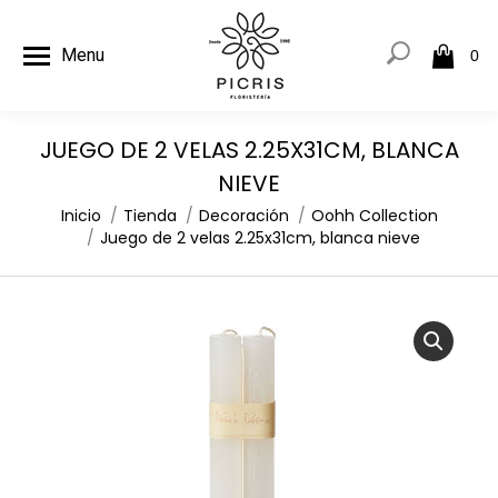
Menu
0
JUEGO DE 2 VELAS 2.25X31CM, BLANCA
NIEVE
Estás aquí:
Inicio
Tienda
Decoración
Oohh Collection
Juego de 2 velas 2.25x31cm, blanca nieve