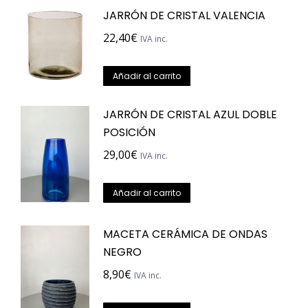
JARRÓN DE CRISTAL VALENCIA
22,40
€
IVA inc.
Añadir al carrito
JARRÓN DE CRISTAL AZUL DOBLE
POSICIÓN
29,00
€
IVA inc.
Añadir al carrito
MACETA CERÁMICA DE ONDAS
NEGRO
8,90
€
IVA inc.