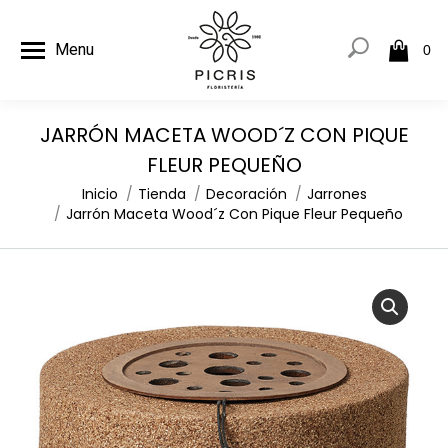
Menu
0
JARRÓN MACETA WOOD´Z CON PIQUE
FLEUR PEQUEÑO
Estás aquí:
Inicio
Tienda
Decoración
Jarrones
Jarrón Maceta Wood´z Con Pique Fleur Pequeño