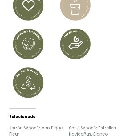
Relacionado
Jarrón Wood´z con Pique
Set 3 Wood´z Estrellas
Fleur
Navideñas, Blanco