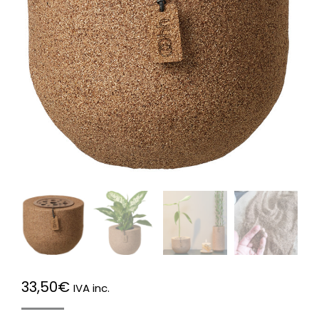
33,50
€
IVA inc.