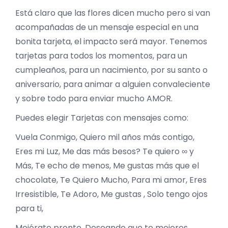
Está claro que las flores dicen mucho pero si van
acompañadas de un mensaje especial en una
bonita tarjeta, el impacto será mayor. Tenemos
tarjetas para todos los momentos, para un
cumpleaños, para un nacimiento, por su santo o
aniversario, para animar a alguien convaleciente
y sobre todo para enviar mucho AMOR.
Puedes elegir Tarjetas con mensajes como:
Vuela Conmigo, Quiero mil años más contigo,
Eres mi Luz, Me das más besos? Te quiero ∞ y
Más, Te echo de menos, Me gustas más que el
chocolate, Te Quiero Mucho, Para mi amor, Eres
Irresistible, Te Adoro, Me gustas , Solo tengo ojos
para ti,
Mejórate pronto, Deseando que te mejores,