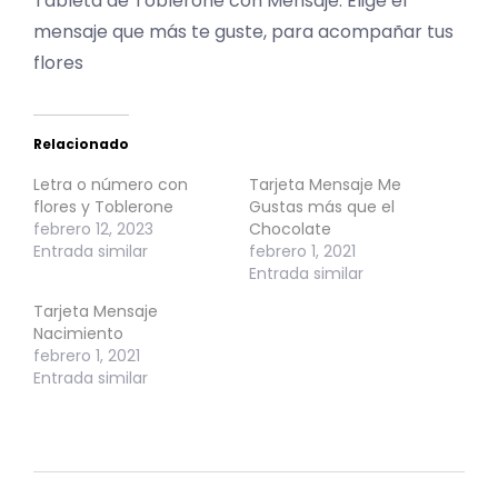
Tableta de Toblerone con Mensaje. Elige el
mensaje que más te guste, para acompañar tus
flores
Relacionado
Letra o número con
Tarjeta Mensaje Me
flores y Toblerone
Gustas más que el
febrero 12, 2023
Chocolate
Entrada similar
febrero 1, 2021
Entrada similar
Tarjeta Mensaje
Nacimiento
febrero 1, 2021
Entrada similar