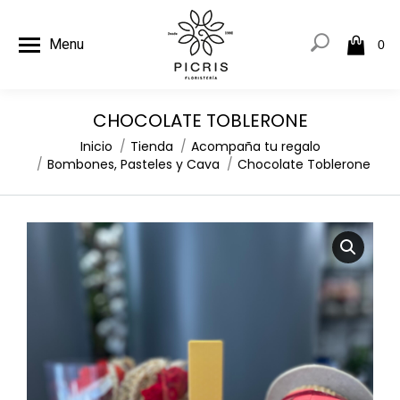
Menu
0
CHOCOLATE TOBLERONE
Estás aquí:
Inicio
Tienda
Acompaña tu regalo
Bombones, Pasteles y Cava
Chocolate Toblerone