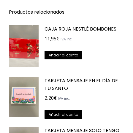
Productos relacionados
CAJA ROJA NESTLÉ BOMBONES
11,95
€
IVA inc.
Añadir al carrito
TARJETA MENSAJE EN EL DÍA DE
TU SANTO
2,20
€
IVA inc.
Añadir al carrito
TARJETA MENSAJE SOLO TENGO