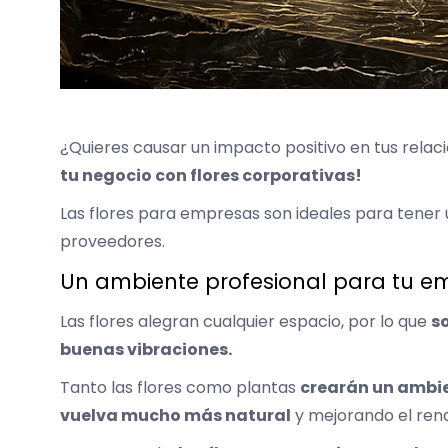
¿Quieres causar un impacto positivo en tus relaci
tu negocio con flores corporativas!
Las flores para empresas son ideales para tener 
proveedores.
Un ambiente profesional para tu e
Las flores alegran cualquier espacio, por lo que
s
buenas vibraciones.
Tanto las flores como plantas
crearán un ambie
vuelva mucho más natural
y mejorando el rend