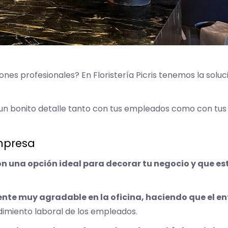
ones profesionales? En Floristería Picris tenemos la soluc
un bonito detalle tanto con tus empleados como con tus 
mpresa
on una opción ideal para decorar tu negocio y que es
nte muy agradable en la oficina, haciendo que el en
imiento laboral de los empleados.