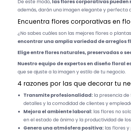
De este modo,
las flores corporativas pueden
además, darán una imagen elegante y perfecta 
Encuentra flores corporativas en flor
¿No sabes cuáles son las mejores flores o planta
encontrar una amplia variedad de arreglos f
Elige entre flores naturales, preservadas o s
Nuestro equipo de expertos en diseño floral
que se ajuste a la imagen y estilo de tu negocio.
4 razones por las que decorar tu ne
Transmite profesionalidad:
la presencia de
detalles y la comodidad de clientes y emplead
Mejora el ambiente laboral:
las flores no so
en el estado de ánimo y la productividad de l
Genera una atmósfera positiva:
las flores y