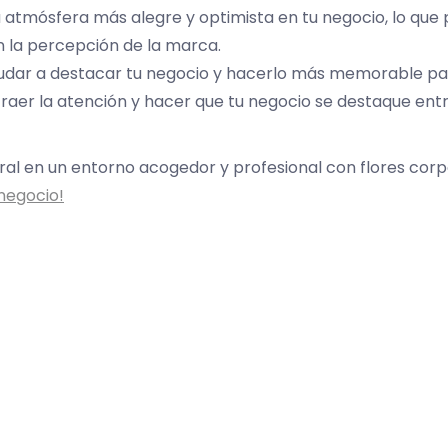
a atmósfera más alegre y optimista en tu negocio, lo que
n la percepción de la marca.
udar a destacar tu negocio y hacerlo más memorable para
traer la atención y hacer que tu negocio se destaque entr
ral en un entorno acogedor y profesional con flores corp
 negocio!