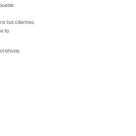
 puede
 tus clientes.
e la
orativas
.