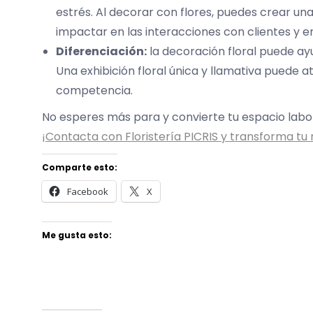
estrés. Al decorar con flores, puedes crear un
impactar en las interacciones con clientes y e
Diferenciación:
la decoración floral puede ay
Una exhibición floral única y llamativa puede a
competencia.
No esperes más para y convierte tu espacio labo
¡Contacta con Floristería PICRIS y transforma tu
Comparte esto:
Facebook
X
Me gusta esto: