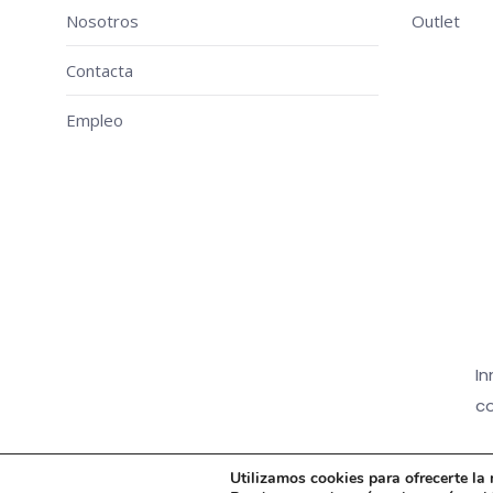
Nosotros
Outlet
Contacta
Empleo
In
co
Utilizamos cookies para ofrecerte la