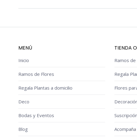
MENÚ
TIENDA O
Inicio
Ramos de 
Ramos de Flores
Regala Pla
Regala Plantas a domicilio
Flores par
Deco
Decoració
Bodas y Eventos
Suscripció
Blog
Acompaña 