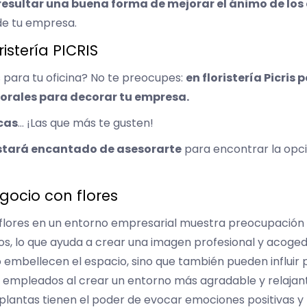
 resultar una buena forma de mejorar el ánimo de lo
de tu empresa.
istería PICRIS
s para tu oficina? No te preocupes:
en floristería Picris 
lorales para decorar tu empresa.
ecas
… ¡Las que más te gusten!
 estará encantado de asesorarte
para encontrar la opc
gocio con flores
 flores en un entorno empresarial muestra preocupación 
os, lo que ayuda a crear una imagen profesional y acoged
lo embellecen el espacio, sino que también pueden influir
os empleados al crear un entorno más agradable y relajan
 plantas tienen el poder de evocar emociones positivas y 