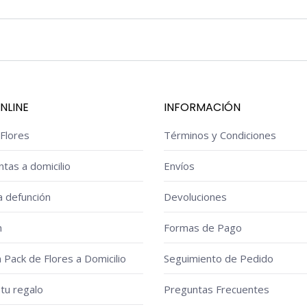
NLINE
INFORMACIÓN
Flores
Términos y Condiciones
ntas a domicilio
Envíos
a defunción
Devoluciones
n
Formas de Pago
n Pack de Flores a Domicilio
Seguimiento de Pedido
tu regalo
Preguntas Frecuentes