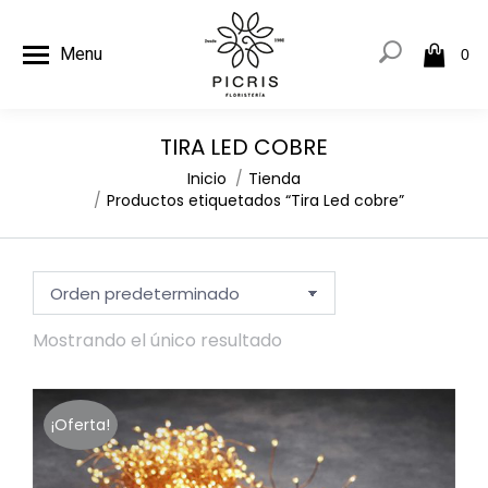
Menu
0
TIRA LED COBRE
Estás aquí:
Inicio
Tienda
Productos etiquetados “Tira Led cobre”
Mostrando el único resultado
¡Oferta!