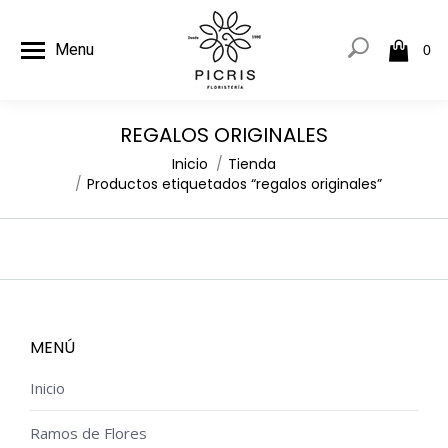
Menu
0
REGALOS ORIGINALES
Estás aquí:
Inicio
Tienda
Productos etiquetados “regalos originales”
MENÚ
Inicio
Ramos de Flores