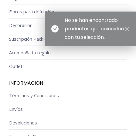
Flores para defunción
No se han encontrado
Decoración
productos que coincidan
con tu selección.
Suscripción Pack de Flores a Domicilio
Acompaña tu regalo
Outlet
INFORMACIÓN
Términos y Condiciones
Envíos
Devoluciones