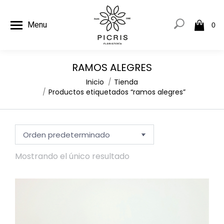
Menu
0
RAMOS ALEGRES
Estás aquí:
Inicio
Tienda
Productos etiquetados “ramos alegres”
Mostrando el único resultado