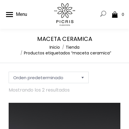
Menu
0
MACETA CERAMICA
Estás aquí:
Inicio
Tienda
Productos etiquetados “maceta ceramica”
Mostrando los 2 resultados