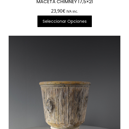
MACETA CHIMNEY 17,5×21
23,90
€
IVA inc.
Seleccionar Opciones