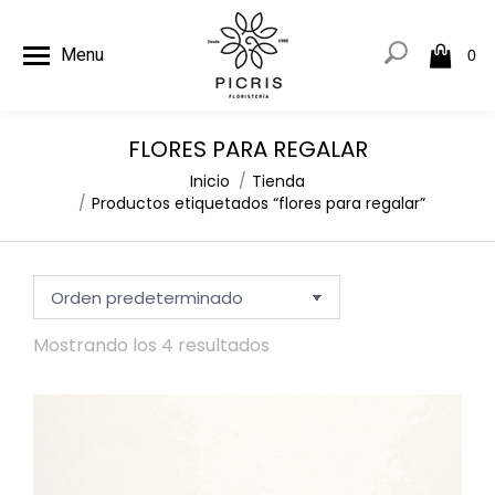
Menu
0
FLORES PARA REGALAR
Estás aquí:
Inicio
Tienda
Productos etiquetados “flores para regalar”
Mostrando los 4 resultados