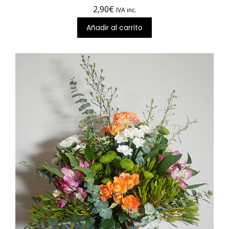
2,90
€
IVA inc.
Añadir al carrito