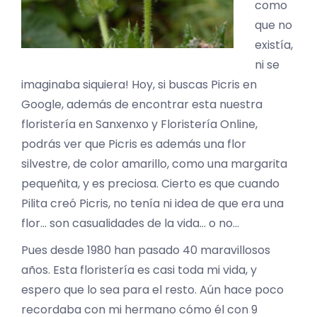
como
que no
existía,
ni se
imaginaba siquiera! Hoy, si buscas Picris en
Google, además de encontrar esta nuestra
floristería en Sanxenxo y Floristería Online,
podrás ver que Picris es además una flor
silvestre, de color amarillo, como una margarita
pequeñita, y es preciosa. Cierto es que cuando
Pilita creó Picris, no tenía ni idea de que era una
flor… son casualidades de la vida… o no…
Pues desde 1980 han pasado 40 maravillosos
años. Esta floristería es casi toda mi vida, y
espero que lo sea para el resto. Aún hace poco
recordaba con mi hermano cómo él con 9