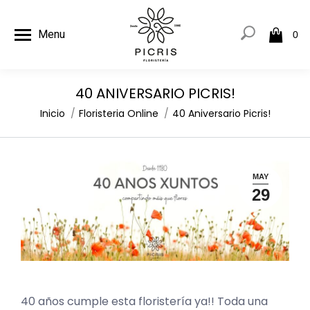
Menu
0
40 ANIVERSARIO PICRIS!
Estás aquí:
Inicio
Floristeria Online
40 Aniversario Picris!
MAY
29
40 años cumple esta floristería ya!! Toda una