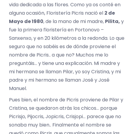
vida dedicada a las flores. Como ya os conté en
alguna ocasión, Floristería Picris nació el
2 de
Mayo de 1980
, de la mano de mi madre,
Pilita,
y
fue la primera floristería en Portonovo –
Sanxenxo, y en 20 kilómetros a la redonda. Lo que
seguro que no sabéis es de dónde proviene el
nombre de Picris.. a que no? Muchos me lo
preguntáis… y tiene una explicación. Mi madre y
mi hermana se llaman Pilar, yo soy Cristina, y mi
padre y mi hermano se llaman José y José
Manuel.
Pues bien, el nombre de Picris proviene de Pilar y
Cristina, se quedaron atrás los chicos… porque
Picrisjo, Pijocris, Jopicris, Crisjopi… parece que no
sonaba muy bien.. Finalmente el nombre se
quedó como Picris, que casualmente somos las