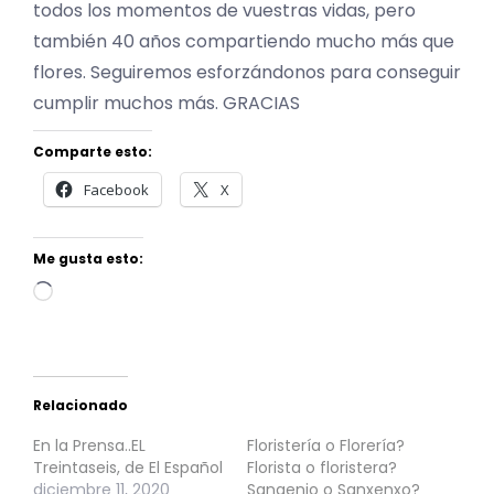
todos los momentos de vuestras vidas, pero
también 40 años compartiendo mucho más que
flores. Seguiremos esforzándonos para conseguir
cumplir muchos más. GRACIAS
Comparte esto:
Facebook
X
Me gusta esto:
Cargando...
Relacionado
En la Prensa..EL
Floristería o Florería?
Treintaseis, de El Español
Florista o floristera?
diciembre 11, 2020
Sangenjo o Sanxenxo?