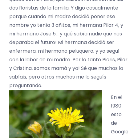
dos floristas de la familia. Y digo casualmente
porque cuando mi madre decidió poner ese
nombre yo tenía 3 añitos, mi hermana Pilar 4, y
mi hermano Jose 5… y qué sabía nadie qué nos
deparaba el futuro! Mi hermana decidió ser
enfermera, mi hermano peluquero, y yo seguí
con la labor de mi madre. Por lo tanto Picris, Pilar
y Cristina, somos mamá y yo! Sé que muchos lo
sabíais, pero otros muchos me lo seguís
preguntando.
En el
1980
esto
de
Google