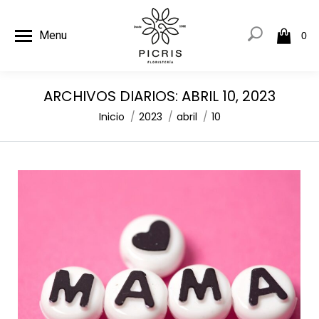
Menu
0
ARCHIVOS DIARIOS:
ABRIL 10, 2023
Estás aquí:
Inicio
2023
abril
10