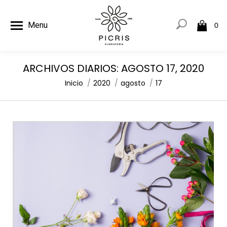
Menu
0
ARCHIVOS DIARIOS:
AGOSTO 17, 2020
Estás aquí:
Inicio
2020
agosto
17