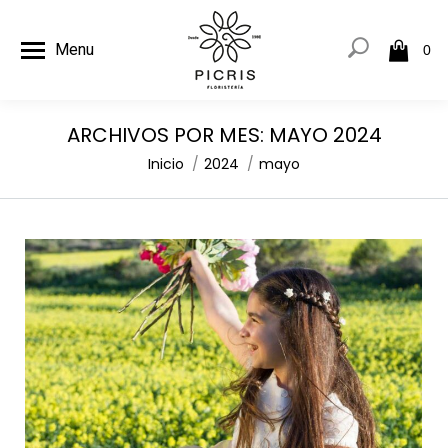
Menu
0
ARCHIVOS POR MES:
MAYO 2024
Estás aquí:
Inicio
2024
mayo